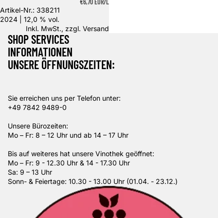
GRUNDPREIS
€6,70 EUR/L
Artikel-Nr.: 338211
2024 | 12,0 % vol.
Inkl. MwSt., zzgl.
Versand
SHOP SERVICES
INFORMATIONEN
UNSERE ÖFFNUNGSZEITEN:
Sie erreichen uns per Telefon unter:
+49 7842 9489-0
Unsere Bürozeiten:
Mo – Fr: 8 – 12 Uhr und ab 14 – 17 Uhr
Bis auf weiteres hat unsere Vinothek geöffnet:
Mo – Fr: 9 - 12.30 Uhr & 14 - 17.30 Uhr
Sa: 9 – 13 Uhr
Sonn- & Feiertage: 10.30 - 13.00 Uhr (01.04. - 23.12.)