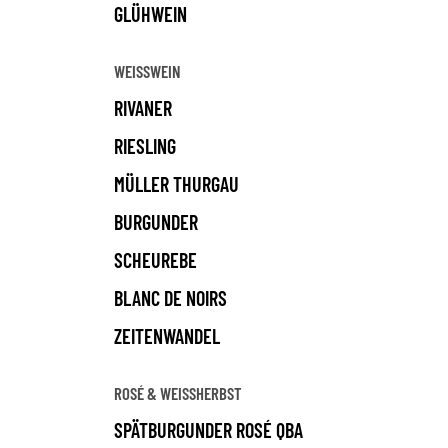
GLÜHWEIN
WEISSWEIN
RIVANER
RIESLING
MÜLLER THURGAU
BURGUNDER
SCHEUREBE
BLANC DE NOIRS
ZEITENWANDEL
ROSÉ & WEISSHERBST
SPÄTBURGUNDER ROSÉ QBA