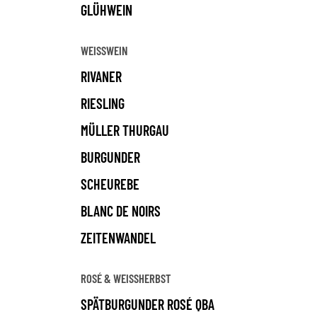
GLÜHWEIN
WEISSWEIN
RIVANER
RIESLING
MÜLLER THURGAU
BURGUNDER
SCHEUREBE
BLANC DE NOIRS
ZEITENWANDEL
ROSÉ & WEISSHERBST
SPÄTBURGUNDER ROSÉ QBA