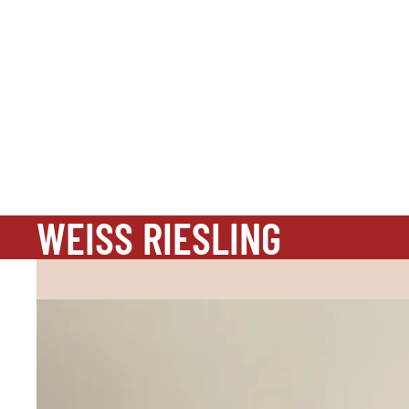
WEISS RIESLING
Rivaner & Riesling Qba