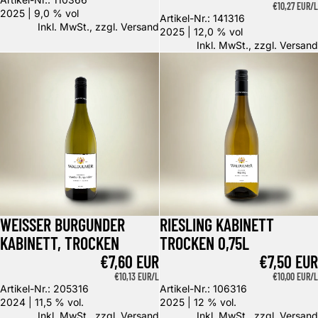
GRUNDPREIS
€10,27 EUR/L
2025 | 9,0 % vol
Artikel-Nr.: 141316
Inkl. MwSt., zzgl.
Versand
2025 | 12,0 % vol
Inkl. MwSt., zzgl.
Versand
Weisser Burgunder Kabinett, trocken
Riesling Kabinett trocken 0,75l
WEISSER BURGUNDER
RIESLING KABINETT
KABINETT, TROCKEN
TROCKEN 0,75L
€7,60 EUR
€7,50 EUR
GRUNDPREIS
€10,13 EUR/L
GRUNDPREIS
€10,00 EUR/L
Artikel-Nr.: 205316
Artikel-Nr.: 106316
2024 | 11,5 % vol.
2025 | 12 % vol.
Inkl. MwSt., zzgl.
Versand
Inkl. MwSt., zzgl.
Versand