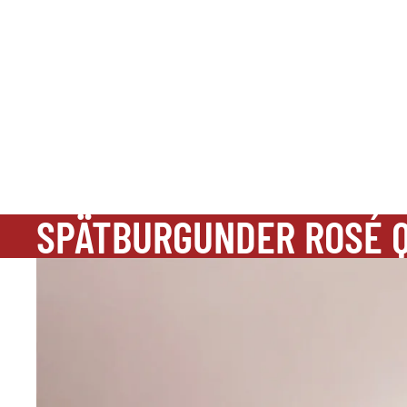
SPÄTBURGUNDER ROSÉ QB