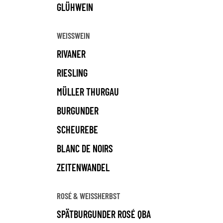
GLÜHWEIN
WEISSWEIN
RIVANER
RIESLING
MÜLLER THURGAU
BURGUNDER
SCHEUREBE
BLANC DE NOIRS
ZEITENWANDEL
ROSÉ & WEISSHERBST
SPÄTBURGUNDER ROSÉ QBA