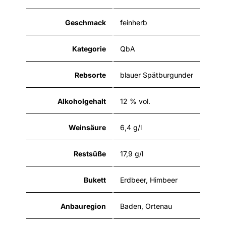
Geschmack
feinherb
Kategorie
QbA
Rebsorte
blauer Spätburgunder
Alkoholgehalt
12 % vol.
Weinsäure
6,4 g/l
Restsüße
17,9 g/l
Bukett
Erdbeer, Himbeer
Anbauregion
Baden, Ortenau