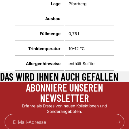
Lage
Pfarrberg
Ausbau
Füllmenge
0,75 l
Trinktemperatur
10-12 °C
Allergenhinweise
enthält Sulfite
DAS WIRD IHNEN AUCH GEFALLEN
ABONNIERE UNSEREN
NEWSLETTER
Erfahre als Erstes von neuen Kollektionen und
Sonderangeboten.
E-Mail