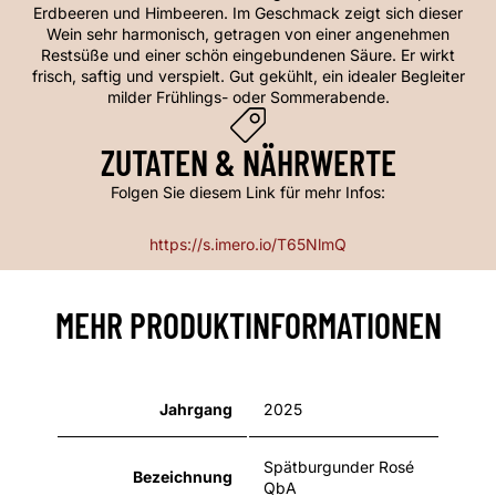
Erdbeeren und Himbeeren. Im Geschmack zeigt sich dieser
Wein sehr harmonisch, getragen von einer angenehmen
Restsüße und einer schön eingebundenen Säure. Er wirkt
frisch, saftig und verspielt. Gut gekühlt, ein idealer Begleiter
milder Frühlings- oder Sommerabende.
ZUTATEN & NÄHRWERTE
Folgen Sie diesem Link für mehr Infos:
https://s.imero.io/T65NlmQ
MEHR PRODUKTINFORMATIONEN
Jahrgang
2025
Spätburgunder Rosé
Bezeichnung
QbA